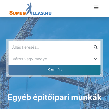
Egyéb építőipari munkák