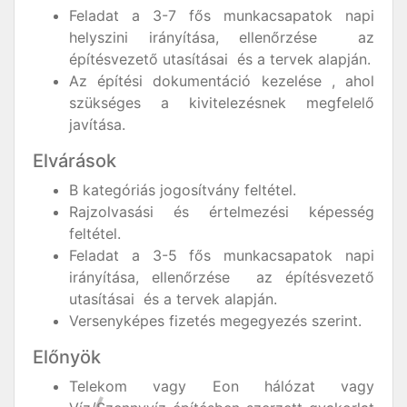
Feladat a 3-7 fős munkacsapatok napi
helyszini irányítása, ellenőrzése az
építésvezető utasításai és a tervek alapján.
Az építési dokumentáció kezelése , ahol
szükséges a kivitelezésnek megfelelő
javítása.
Elvárások
B kategóriás jogosítvány feltétel.
Rajzolvasási és értelmezési képesség
feltétel.
Feladat a 3-5 fős munkacsapatok napi
irányítása, ellenőrzése az építésvezető
utasításai és a tervek alapján.
Versenyképes fizetés megegyezés szerint.
Előnyök
Telekom vagy Eon hálózat vagy