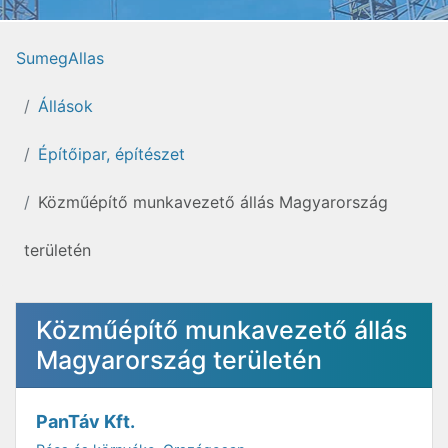
SumegAllas
Állások
Építőipar, építészet
Közműépítő munkavezető állás Magyarország
területén
Közműépítő munkavezető állás
Magyarország területén
PanTáv Kft.