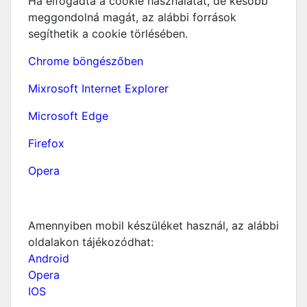
Ha elfogadta a cookie használatát, de később
meggondolná magát, az alábbi források
segíthetik a cookie törlésében.
Chrome böngészőben
Mixrosoft Internet Explorer
Microsoft Edge
Firefox
Opera
Amennyiben mobil készüléket használ, az alábbi
oldalakon tájékozódhat:
Android
Opera
IOS