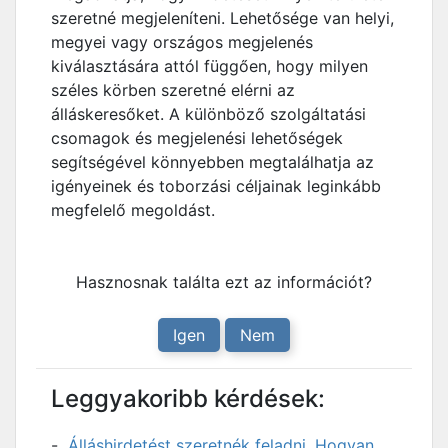
szeretné megjeleníteni. Lehetősége van helyi,
megyei vagy országos megjelenés
kiválasztására attól függően, hogy milyen
széles körben szeretné elérni az
álláskeresőket. A különböző szolgáltatási
csomagok és megjelenési lehetőségek
segítségével könnyebben megtalálhatja az
igényeinek és toborzási céljainak leginkább
megfelelő megoldást.
Hasznosnak találta ezt az információt?
Igen
Nem
Leggyakoribb kérdések:
Álláshirdetést szeretnék feladni. Hogyan